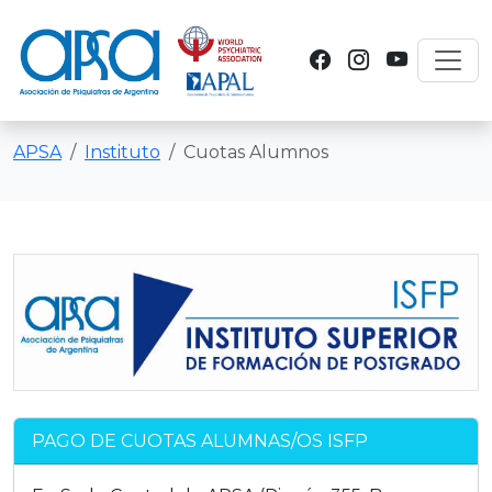
Toggl
APSA
Instituto
Cuotas Alumnos
PAGO DE CUOTAS ALUMNAS/OS ISFP